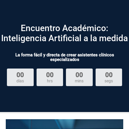
Encuentro Académico:
Inteligencia Artificial a la medida
La forma fácil y directa de crear asistentes clínicos
especializados
00
00
00
00
días
hrs
mins
segs