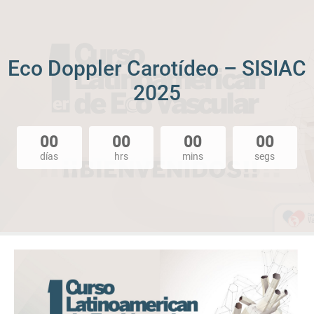
Eco Doppler Carotídeo – SISIAC
2025
00
00
00
00
días
hrs
mins
segs